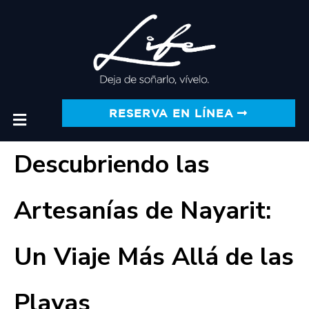
RESERVA EN LÍNEA
Descubriendo las
Artesanías de Nayarit:
Un Viaje Más Allá de las
Playas