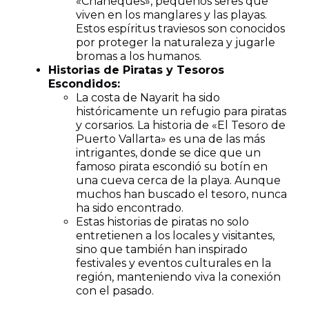
«Chaneques», pequeños seres que
viven en los manglares y las playas.
Estos espíritus traviesos son conocidos
por proteger la naturaleza y jugarle
bromas a los humanos.
Historias de Piratas y Tesoros
Escondidos:
La costa de Nayarit ha sido
históricamente un refugio para piratas
y corsarios. La historia de «El Tesoro de
Puerto Vallarta» es una de las más
intrigantes, donde se dice que un
famoso pirata escondió su botín en
una cueva cerca de la playa. Aunque
muchos han buscado el tesoro, nunca
ha sido encontrado.
Estas historias de piratas no solo
entretienen a los locales y visitantes,
sino que también han inspirado
festivales y eventos culturales en la
región, manteniendo viva la conexión
con el pasado.