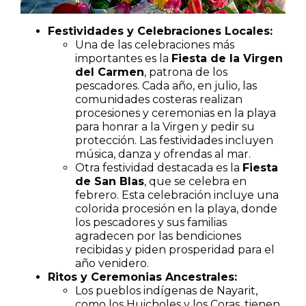
Festividades y Celebraciones Locales:
Una de las celebraciones más
importantes es la
Fiesta de la Virgen
del Carmen
, patrona de los
pescadores. Cada año, en julio, las
comunidades costeras realizan
procesiones y ceremonias en la playa
para honrar a la Virgen y pedir su
protección. Las festividades incluyen
música, danza y ofrendas al mar.
Otra festividad destacada es la
Fiesta
de San Blas
, que se celebra en
febrero. Esta celebración incluye una
colorida procesión en la playa, donde
los pescadores y sus familias
agradecen por las bendiciones
recibidas y piden prosperidad para el
año venidero.
Ritos y Ceremonias Ancestrales:
Los pueblos indígenas de Nayarit,
como los Huicholes y los Coras, tienen