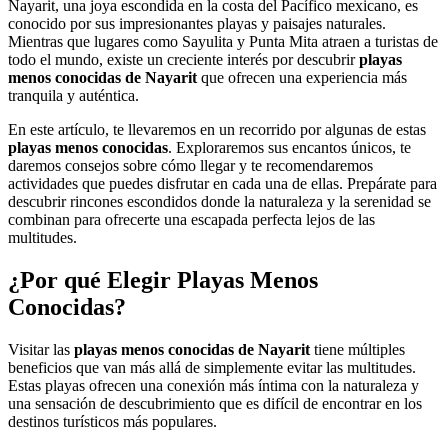
Nayarit, una joya escondida en la costa del Pacífico mexicano, es
conocido por sus impresionantes playas y paisajes naturales.
Mientras que lugares como Sayulita y Punta Mita atraen a turistas de
todo el mundo, existe un creciente interés por descubrir
playas
menos conocidas de Nayarit
que ofrecen una experiencia más
tranquila y auténtica.
En este artículo, te llevaremos en un recorrido por algunas de estas
playas menos conocidas
. Exploraremos sus encantos únicos, te
daremos consejos sobre cómo llegar y te recomendaremos
actividades que puedes disfrutar en cada una de ellas. Prepárate para
descubrir rincones escondidos donde la naturaleza y la serenidad se
combinan para ofrecerte una escapada perfecta lejos de las
multitudes.
¿Por qué Elegir Playas Menos
Conocidas?
Visitar las
playas menos conocidas de Nayarit
tiene múltiples
beneficios que van más allá de simplemente evitar las multitudes.
Estas playas ofrecen una conexión más íntima con la naturaleza y
una sensación de descubrimiento que es difícil de encontrar en los
destinos turísticos más populares.