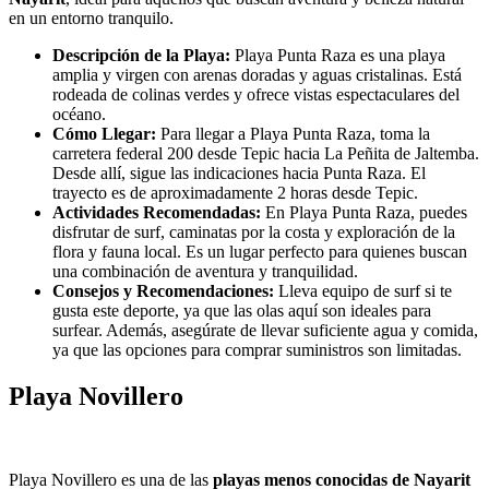
en un entorno tranquilo.
Descripción de la Playa:
Playa Punta Raza es una playa
amplia y virgen con arenas doradas y aguas cristalinas. Está
rodeada de colinas verdes y ofrece vistas espectaculares del
océano.
Cómo Llegar:
Para llegar a Playa Punta Raza, toma la
carretera federal 200 desde Tepic hacia La Peñita de Jaltemba.
Desde allí, sigue las indicaciones hacia Punta Raza. El
trayecto es de aproximadamente 2 horas desde Tepic.
Actividades Recomendadas:
En Playa Punta Raza, puedes
disfrutar de surf, caminatas por la costa y exploración de la
flora y fauna local. Es un lugar perfecto para quienes buscan
una combinación de aventura y tranquilidad.
Consejos y Recomendaciones:
Lleva equipo de surf si te
gusta este deporte, ya que las olas aquí son ideales para
surfear. Además, asegúrate de llevar suficiente agua y comida,
ya que las opciones para comprar suministros son limitadas.
Playa Novillero
Playa Novillero es una de las
playas menos conocidas de Nayarit