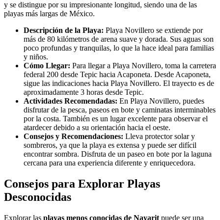
y se distingue por su impresionante longitud, siendo una de las
playas más largas de México.
Descripción de la Playa:
Playa Novillero se extiende por
más de 80 kilómetros de arena suave y dorada. Sus aguas son
poco profundas y tranquilas, lo que la hace ideal para familias
y niños.
Cómo Llegar:
Para llegar a Playa Novillero, toma la carretera
federal 200 desde Tepic hacia Acaponeta. Desde Acaponeta,
sigue las indicaciones hacia Playa Novillero. El trayecto es de
aproximadamente 3 horas desde Tepic.
Actividades Recomendadas:
En Playa Novillero, puedes
disfrutar de la pesca, paseos en bote y caminatas interminables
por la costa. También es un lugar excelente para observar el
atardecer debido a su orientación hacia el oeste.
Consejos y Recomendaciones:
Lleva protector solar y
sombreros, ya que la playa es extensa y puede ser difícil
encontrar sombra. Disfruta de un paseo en bote por la laguna
cercana para una experiencia diferente y enriquecedora.
Consejos para Explorar Playas
Desconocidas
Explorar las
playas menos conocidas de Nayarit
puede ser una