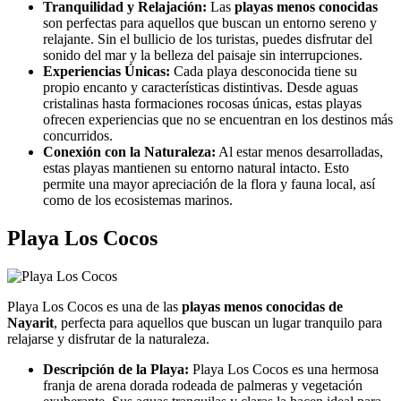
Tranquilidad y Relajación:
Las
playas menos conocidas
son perfectas para aquellos que buscan un entorno sereno y
relajante. Sin el bullicio de los turistas, puedes disfrutar del
sonido del mar y la belleza del paisaje sin interrupciones.
Experiencias Únicas:
Cada playa desconocida tiene su
propio encanto y características distintivas. Desde aguas
cristalinas hasta formaciones rocosas únicas, estas playas
ofrecen experiencias que no se encuentran en los destinos más
concurridos.
Conexión con la Naturaleza:
Al estar menos desarrolladas,
estas playas mantienen su entorno natural intacto. Esto
permite una mayor apreciación de la flora y fauna local, así
como de los ecosistemas marinos.
Playa Los Cocos
Playa Los Cocos es una de las
playas menos conocidas de
Nayarit
, perfecta para aquellos que buscan un lugar tranquilo para
relajarse y disfrutar de la naturaleza.
Descripción de la Playa:
Playa Los Cocos es una hermosa
franja de arena dorada rodeada de palmeras y vegetación