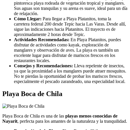
pintoresca playa rodeada de vegetación tropical y manglares.
Sus aguas son tranquilas y su arena es suave, ideal para un día
de relajación.
Cómo Llegar:
Para llegar a Playa Platanitos, toma la
carretera federal 200 desde Tepic hacia Las Varas. Desde allí,
sigue las indicaciones hacia Platanitos. El trayecto es de
aproximadamente 2 horas desde Tepic.
Actividades Recomendadas:
En Playa Platanitos, puedes
disfrutar de actividades como kayak, exploración de
manglares y observación de aves. La playa es también un
excelente lugar para disfrutar de mariscos frescos en los
restaurantes locales.
Consejos y Recomendaciones:
Lleva repelente de insectos,
ya que la proximidad a los manglares puede atraer mosquitos.
No te pierdas la oportunidad de probar los mariscos frescos,
especialmente el pescado zarandeado, una especialidad local.
Playa Boca de Chila
Playa Boca de Chila es una de las
playas menos conocidas de
Nayarit
, perfecta para los amantes de la naturaleza y la tranquilidad.