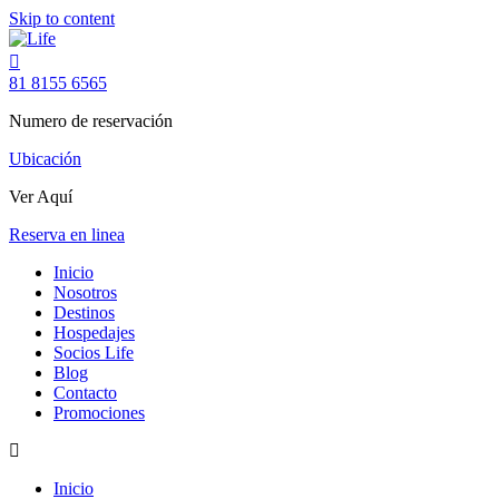
Skip to content
81 8155 6565
Numero de reservación
Ubicación
Ver Aquí
Reserva en linea
Inicio
Nosotros
Destinos
Hospedajes
Socios Life
Blog
Contacto
Promociones
Inicio