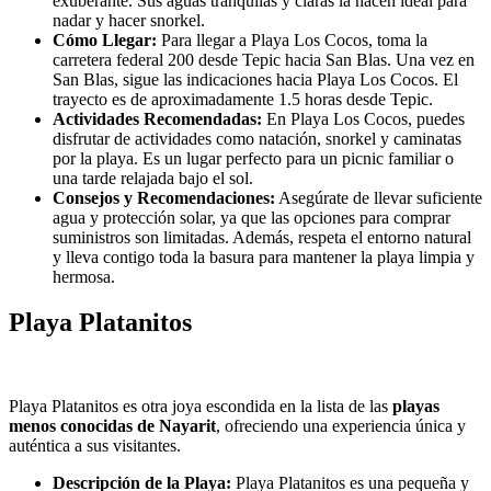
exuberante. Sus aguas tranquilas y claras la hacen ideal para
nadar y hacer snorkel.
Cómo Llegar:
Para llegar a Playa Los Cocos, toma la
carretera federal 200 desde Tepic hacia San Blas. Una vez en
San Blas, sigue las indicaciones hacia Playa Los Cocos. El
trayecto es de aproximadamente 1.5 horas desde Tepic.
Actividades Recomendadas:
En Playa Los Cocos, puedes
disfrutar de actividades como natación, snorkel y caminatas
por la playa. Es un lugar perfecto para un picnic familiar o
una tarde relajada bajo el sol.
Consejos y Recomendaciones:
Asegúrate de llevar suficiente
agua y protección solar, ya que las opciones para comprar
suministros son limitadas. Además, respeta el entorno natural
y lleva contigo toda la basura para mantener la playa limpia y
hermosa.
Playa Platanitos
Playa Platanitos es otra joya escondida en la lista de las
playas
menos conocidas de Nayarit
, ofreciendo una experiencia única y
auténtica a sus visitantes.
Descripción de la Playa:
Playa Platanitos es una pequeña y