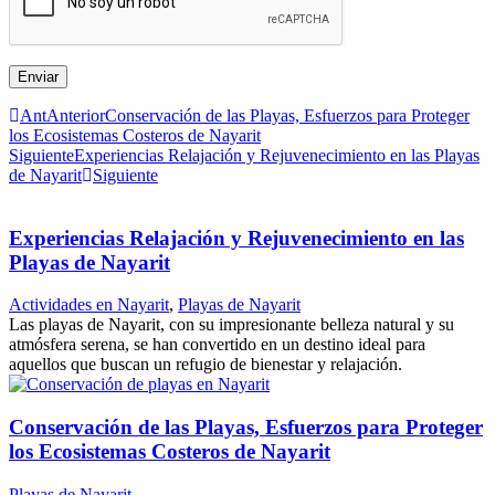
Enviar
Ant
Anterior
Conservación de las Playas, Esfuerzos para Proteger
los Ecosistemas Costeros de Nayarit
Siguiente
Experiencias Relajación y Rejuvenecimiento en las Playas
de Nayarit
Siguiente
Experiencias Relajación y Rejuvenecimiento en las
Playas de Nayarit
Actividades en Nayarit
,
Playas de Nayarit
Las playas de Nayarit, con su impresionante belleza natural y su
atmósfera serena, se han convertido en un destino ideal para
aquellos que buscan un refugio de bienestar y relajación.
Conservación de las Playas, Esfuerzos para Proteger
los Ecosistemas Costeros de Nayarit
Playas de Nayarit