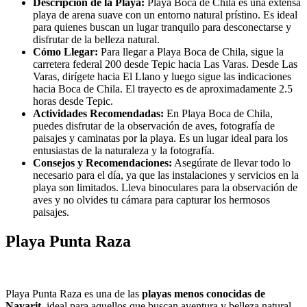
Descripción de la Playa:
Playa Boca de Chila es una extensa
playa de arena suave con un entorno natural prístino. Es ideal
para quienes buscan un lugar tranquilo para desconectarse y
disfrutar de la belleza natural.
Cómo Llegar:
Para llegar a Playa Boca de Chila, sigue la
carretera federal 200 desde Tepic hacia Las Varas. Desde Las
Varas, dirígete hacia El Llano y luego sigue las indicaciones
hacia Boca de Chila. El trayecto es de aproximadamente 2.5
horas desde Tepic.
Actividades Recomendadas:
En Playa Boca de Chila,
puedes disfrutar de la observación de aves, fotografía de
paisajes y caminatas por la playa. Es un lugar ideal para los
entusiastas de la naturaleza y la fotografía.
Consejos y Recomendaciones:
Asegúrate de llevar todo lo
necesario para el día, ya que las instalaciones y servicios en la
playa son limitados. Lleva binoculares para la observación de
aves y no olvides tu cámara para capturar los hermosos
paisajes.
Playa Punta Raza
Playa Punta Raza es una de las
playas menos conocidas de
Nayarit
, ideal para aquellos que buscan aventura y belleza natural