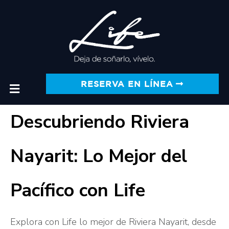
RESERVA EN LÍNEA
Descubriendo Riviera
Nayarit: Lo Mejor del
Pacífico con Life
Explora con Life lo mejor de Riviera Nayarit, desde