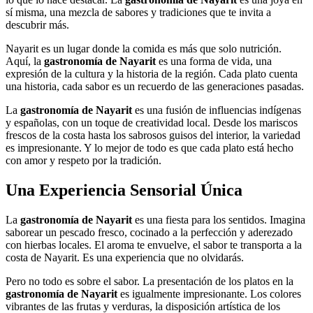
sí misma, una mezcla de sabores y tradiciones que te invita a
descubrir más.
Nayarit es un lugar donde la comida es más que solo nutrición.
Aquí, la
gastronomía de Nayarit
es una forma de vida, una
expresión de la cultura y la historia de la región. Cada plato cuenta
una historia, cada sabor es un recuerdo de las generaciones pasadas.
La
gastronomía de Nayarit
es una fusión de influencias indígenas
y españolas, con un toque de creatividad local. Desde los mariscos
frescos de la costa hasta los sabrosos guisos del interior, la variedad
es impresionante. Y lo mejor de todo es que cada plato está hecho
con amor y respeto por la tradición.
Una Experiencia Sensorial Única
La
gastronomía de Nayarit
es una fiesta para los sentidos. Imagina
saborear un pescado fresco, cocinado a la perfección y aderezado
con hierbas locales. El aroma te envuelve, el sabor te transporta a la
costa de Nayarit. Es una experiencia que no olvidarás.
Pero no todo es sobre el sabor. La presentación de los platos en la
gastronomía de Nayarit
es igualmente impresionante. Los colores
vibrantes de las frutas y verduras, la disposición artística de los