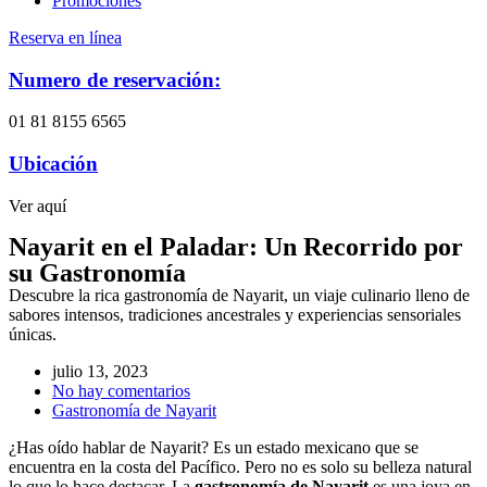
Promociones
Reserva en línea
Numero de reservación:
01 81 8155 6565
Ubicación
Ver aquí
Nayarit en el Paladar: Un Recorrido por
su Gastronomía
Descubre la rica gastronomía de Nayarit, un viaje culinario lleno de
sabores intensos, tradiciones ancestrales y experiencias sensoriales
únicas.
julio 13, 2023
No hay comentarios
Gastronomía de Nayarit
¿Has oído hablar de Nayarit? Es un estado mexicano que se
encuentra en la costa del Pacífico. Pero no es solo su belleza natural
lo que lo hace destacar. La
gastronomía de Nayarit
es una joya en