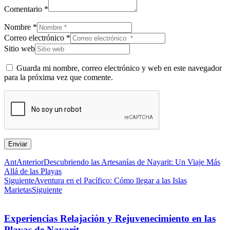
Comentario *
Nombre *
Correo electrónico *
Sitio web
Guarda mi nombre, correo electrónico y web en este navegador
para la próxima vez que comente.
Enviar
Ant
Anterior
Descubriendo las Artesanías de Nayarit: Un Viaje Más
Allá de las Playas
Siguiente
Aventura en el Pacífico: Cómo llegar a las Islas
Marietas
Siguiente
Experiencias Relajación y Rejuvenecimiento en las
Playas de Nayarit