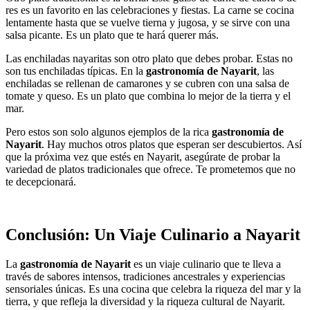
res es un favorito en las celebraciones y fiestas. La carne se cocina
lentamente hasta que se vuelve tierna y jugosa, y se sirve con una
salsa picante. Es un plato que te hará querer más.
Las enchiladas nayaritas son otro plato que debes probar. Estas no
son tus enchiladas típicas. En la
gastronomía de Nayarit
, las
enchiladas se rellenan de camarones y se cubren con una salsa de
tomate y queso. Es un plato que combina lo mejor de la tierra y el
mar.
Pero estos son solo algunos ejemplos de la rica
gastronomía de
Nayarit
. Hay muchos otros platos que esperan ser descubiertos. Así
que la próxima vez que estés en Nayarit, asegúrate de probar la
variedad de platos tradicionales que ofrece. Te prometemos que no
te decepcionará.
Conclusión: Un Viaje Culinario a Nayarit
La
gastronomía de Nayarit
es un viaje culinario que te lleva a
través de sabores intensos, tradiciones ancestrales y experiencias
sensoriales únicas. Es una cocina que celebra la riqueza del mar y la
tierra, y que refleja la diversidad y la riqueza cultural de Nayarit.