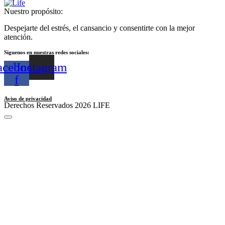
Nuestro propósito:
Despejarte del estrés, el cansancio y consentirte con la mejor
atención.
Siguenos en nuestras redes sociales:
acebook-
Instagram
f
Aviso de privacidad
Derechos Reservados 2026 LIFE