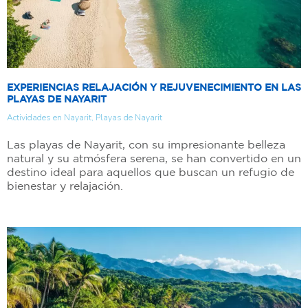
EXPERIENCIAS RELAJACIÓN Y REJUVENECIMIENTO EN LAS
PLAYAS DE NAYARIT
Actividades en Nayarit
,
Playas de Nayarit
Las playas de Nayarit, con su impresionante belleza
natural y su atmósfera serena, se han convertido en un
destino ideal para aquellos que buscan un refugio de
bienestar y relajación.