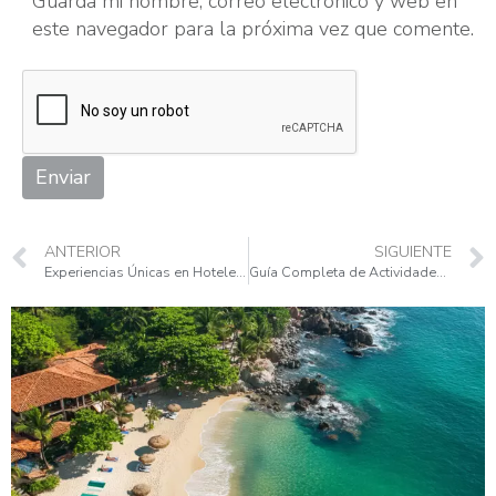
Guarda mi nombre, correo electrónico y web en
este navegador para la próxima vez que comente.
Enviar
ANTERIOR
SIGUIENTE
Experiencias Únicas en Hoteles Todo Incluido en Riviera Nayarit
Guía Completa de Actividades Acuáticas en Nayarit: Surf, Snorkel y Más