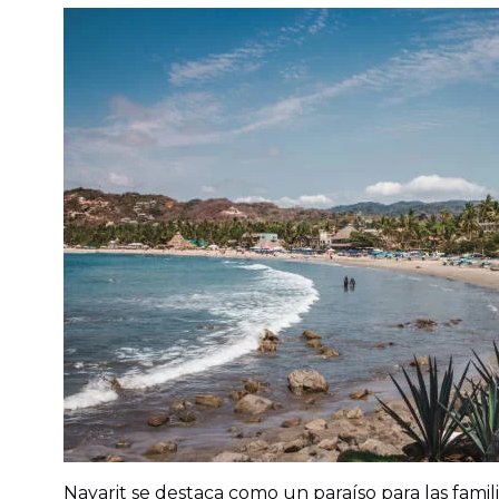
Nayarit se destaca como un paraíso para las fami