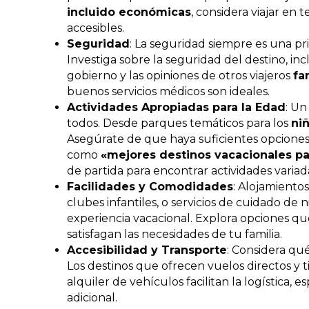
incluido económicas
, considera viajar en
accesibles.
Seguridad
: La seguridad siempre es una pr
Investiga sobre la seguridad del destino, i
gobierno y las opiniones de otros viajeros
fa
buenos servicios médicos son ideales.
Actividades Apropiadas para la Edad
: Un
todos. Desde parques temáticos para los
ni
Asegúrate de que haya suficientes opciones 
como
«mejores destinos vacacionales pa
de partida para encontrar actividades variad
Facilidades y Comodidades
: Alojamientos
clubes infantiles, o servicios de cuidado de
experiencia vacacional. Explora opciones qu
satisfagan las necesidades de tu familia.
Accesibilidad y Transporte
: Considera qué
Los destinos que ofrecen vuelos directos y 
alquiler de vehículos facilitan la logística,
adicional.