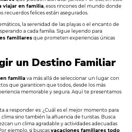
 viajar en familia
, esos rincones del mundo donde
s recuerdos felices están asegurados.
áticos, la serenidad de las playas o el encanto de
 esperando a cada familia. Sigue leyendo para
es familiares
que prometen experiencias únicas
gir un Destino Familiar
en familia
va más allá de seleccionar un lugar con
ectos que garanticen que todos, desde los más
xperiencia memorable y segura. Aquí te presentamos
ta a responder es: ¿Cuál es el mejor momento para
 clima sino también la afluencia de turistas. Busca
zcan un clima agradable y actividades adecuadas
Por ejemplo, si buscas
vacaciones familiares todo