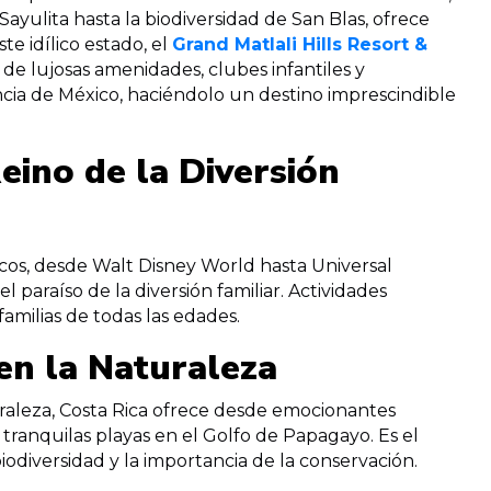
Sayulita hasta la biodiversidad de San Blas, ofrece
e idílico estado, el
Grand Matlali Hills Resort &
 de lujosas amenidades, clubes infantiles y
cia de México, haciéndolo un destino imprescindible
Reino de la Diversión
os, desde Walt Disney World hasta Universal
l paraíso de la diversión familiar. Actividades
amilias de todas las edades.
en la Naturaleza
turaleza, Costa Rica ofrece desde emocionantes
tranquilas playas en el Golfo de Papagayo. Es el
iodiversidad y la importancia de la conservación.