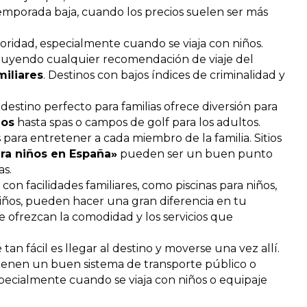
 temporada baja, cuando los precios suelen ser más
ioridad, especialmente cuando se viaja con niños.
ncluyendo cualquier recomendación de viaje del
miliares
. Destinos con bajos índices de criminalidad y
 destino perfecto para familias ofrece diversión para
ños
hasta spas o campos de golf para los adultos.
para entretener a cada miembro de la familia. Sitios
ra niños en España»
pueden ser un buen punto
as.
 con facilidades familiares, como piscinas para niños,
 niños, pueden hacer una gran diferencia en tu
e ofrezcan la comodidad y los servicios que
 tan fácil es llegar al destino y moverse una vez allí.
tienen un buen sistema de transporte público o
 especialmente cuando se viaja con niños o equipaje