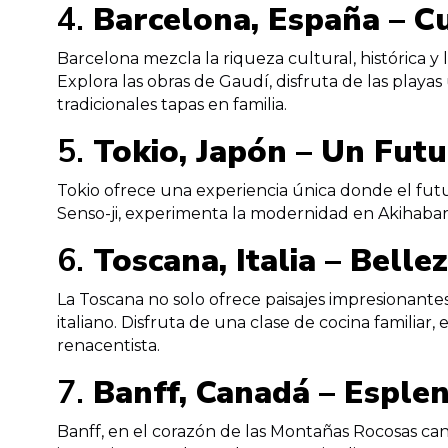
4.
Barcelona, España – C
Barcelona mezcla la riqueza cultural, histórica y l
Explora las obras de Gaudí, disfruta de las playas
tradicionales tapas en familia.
5.
Tokio, Japón – Un Futu
Tokio ofrece una experiencia única donde el futuro
Senso-ji, experimenta la modernidad en Akihabara
6.
Toscana, Italia – Bell
La Toscana no solo ofrece paisajes impresionantes
italiano. Disfruta de una clase de cocina familia
renacentista.
7.
Banff, Canadá – Esple
Banff, en el corazón de las Montañas Rocosas ca