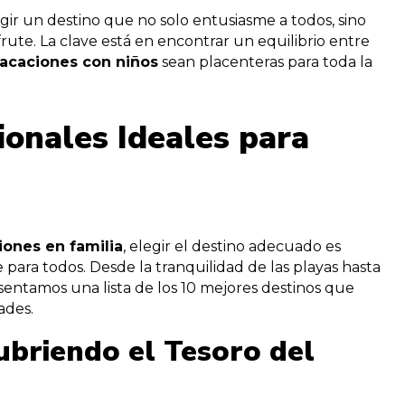
gir un destino que no solo entusiasme a todos, sino
rute. La clave está en encontrar un equilibrio entre
acaciones con niños
sean placenteras para toda la
ionales Ideales para
iones en familia
, elegir el destino adecuado es
para todos. Desde la tranquilidad de las playas hasta
sentamos una lista de los 10 mejores destinos que
ades.
ubriendo el Tesoro del