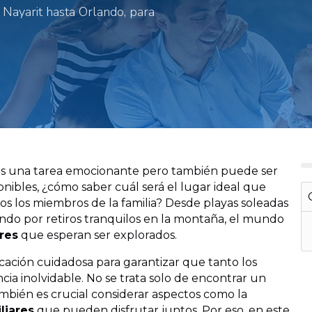
 Nayarit hasta Orlando, para
s una tarea emocionante pero también puede ser
onibles, ¿cómo saber cuál será el lugar ideal que
os los miembros de la familia? Desde playas soleadas
ndo por retiros tranquilos en la montaña, el mundo
res
que esperan ser explorados.
cación cuidadosa para garantizar que tanto los
a inolvidable. No se trata solo de encontrar un
ambién es crucial considerar aspectos como la
liares
que pueden disfrutar juntos. Por eso, en este