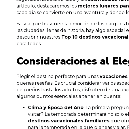
artículo, destacaremos los
mejores lugares para
cada día se convierte en una aventura y donde lo
Ya sea que busquen la emoción de los parques tem
las ciudades llenas de historia, hay algo especial
descubrir nuestros
Top 10 destinos vacacional
para todos.
Consideraciones al Ele
Elegir el destino perfecto para unas
vacaciones 
buenas reseñas. Es crucial considerar varios asp
pequeños hasta los adultos, disfruten de una e
algunos puntos esenciales a tener en cuenta:
Clima y Época del Año
: La primera pregun
visitar? La temporada determinará no solo el
destinos vacacionales familiares
que ofre
para la temporada en la que planeas viajar. 