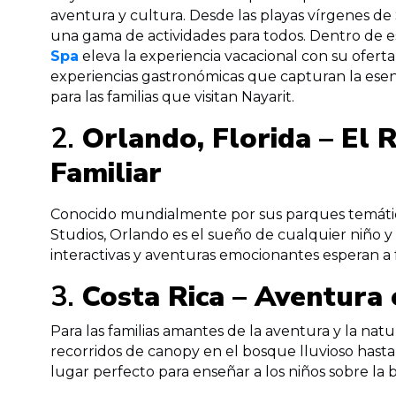
aventura y cultura. Desde las playas vírgenes de 
una gama de actividades para todos. Dentro de est
Spa
eleva la experiencia vacacional con su oferta
experiencias gastronómicas que capturan la esen
para las familias que visitan Nayarit.
2.
Orlando, Florida – El 
Familiar
Conocido mundialmente por sus parques temátic
Studios, Orlando es el sueño de cualquier niño y e
interactivas y aventuras emocionantes esperan a f
3.
Costa Rica – Aventura 
Para las familias amantes de la aventura y la na
recorridos de canopy en el bosque lluvioso hasta 
lugar perfecto para enseñar a los niños sobre la b