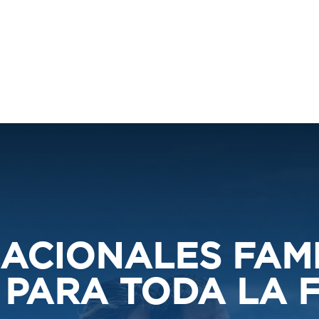
81 8155 6565
U
NUMERO DE RESERVACIÓN
VER
INICIO
NOSOTROS
DESTIN
ACIONALES FAMI
 PARA TODA LA F