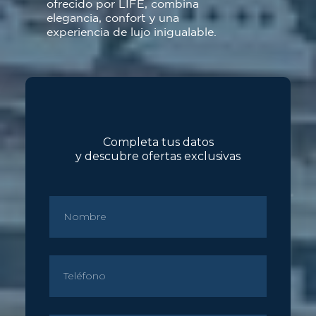
ofrecido por LIFE, combina
elegancia, confort y una
experiencia de lujo inigualable.
Completa tus datos
y descubre ofertas exclusivas