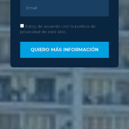
Estoy de acuerdo con la politica de
privacidad de este sitio.
QUIERO MÁS INFORMACIÓN