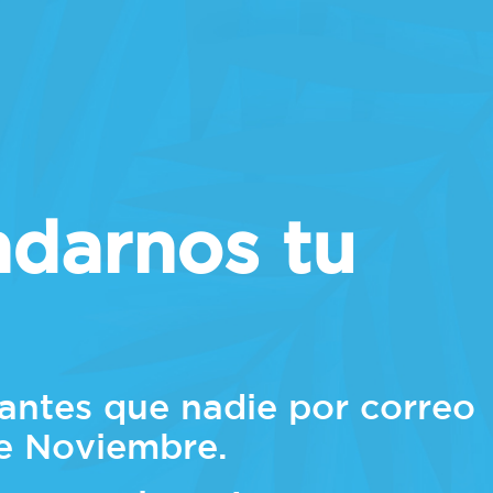
ndarnos tu
antes que nadie por correo
de Noviembre.