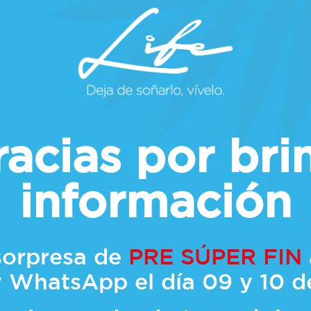
acias por bri
información
sorpresa de
PRE SÚPER FIN
y WhatsApp el día 09 y 10 